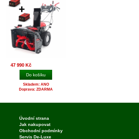
47 990 Kč
Skladem: ANO
Doprava: ZDARMA
Úvodní strana
Jak nakupovat
Obchodní podmínky
Servis De-Luxe