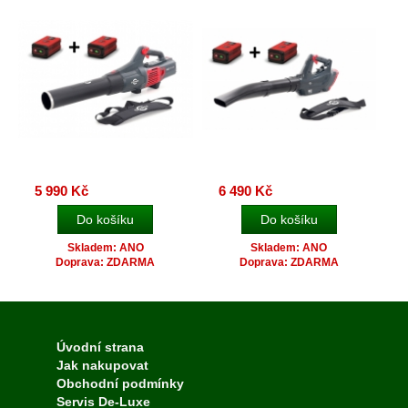
5 990 Kč
6 490 Kč
Skladem: ANO
Skladem: ANO
Doprava: ZDARMA
Doprava: ZDARMA
Úvodní strana
Jak nakupovat
Obchodní podmínky
Servis De-Luxe