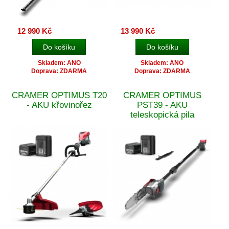
12 990 Kč
13 990 Kč
Skladem: ANO
Skladem: ANO
Doprava: ZDARMA
Doprava: ZDARMA
CRAMER OPTIMUS T20
CRAMER OPTIMUS
- AKU křovinořez
PST39 - AKU
teleskopická pila