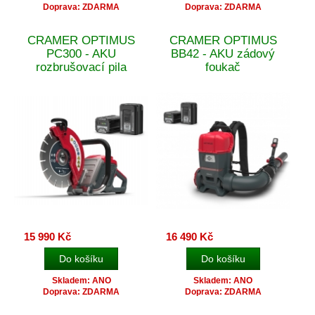
Doprava: ZDARMA
Doprava: ZDARMA
CRAMER OPTIMUS
CRAMER OPTIMUS
PC300 - AKU
BB42 - AKU zádový
rozbrušovací pila
foukač
15 990 Kč
16 490 Kč
Skladem: ANO
Skladem: ANO
Doprava: ZDARMA
Doprava: ZDARMA