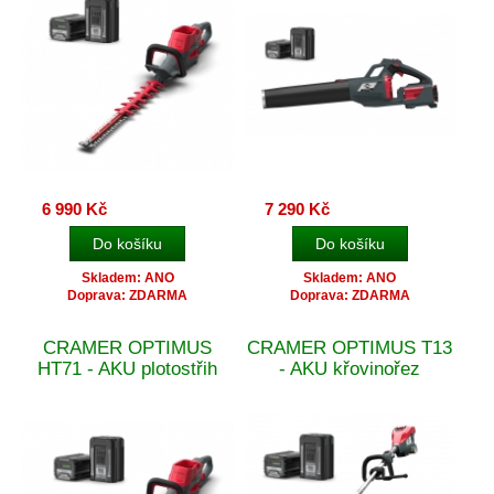
6 990 Kč
7 290 Kč
Skladem: ANO
Skladem: ANO
Doprava: ZDARMA
Doprava: ZDARMA
CRAMER OPTIMUS
CRAMER OPTIMUS T13
HT71 - AKU plotostřih
- AKU křovinořez