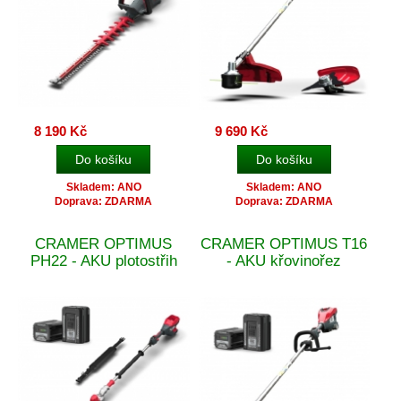
8 190 Kč
9 690 Kč
Skladem: ANO
Skladem: ANO
Doprava: ZDARMA
Doprava: ZDARMA
CRAMER OPTIMUS
CRAMER OPTIMUS T16
PH22 - AKU plotostřih
- AKU křovinořez