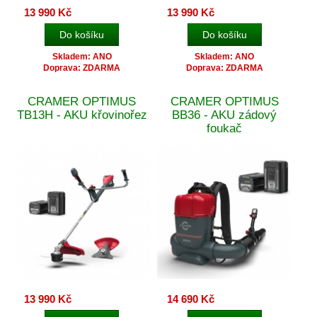
13 990 Kč
13 990 Kč
Skladem: ANO
Skladem: ANO
Doprava: ZDARMA
Doprava: ZDARMA
CRAMER OPTIMUS
CRAMER OPTIMUS
TB13H - AKU křovinořez
BB36 - AKU zádový
foukač
13 990 Kč
14 690 Kč