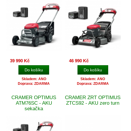
39 990 Kč
46 990 Kč
Skladem: ANO
Skladem: ANO
Doprava: ZDARMA
Doprava: ZDARMA
CRAMER OPTIMUS
CRAMER ZRT OPTIMUS
ATM76SC - AKU
ZTCS92 - AKU zero turn
sekačka