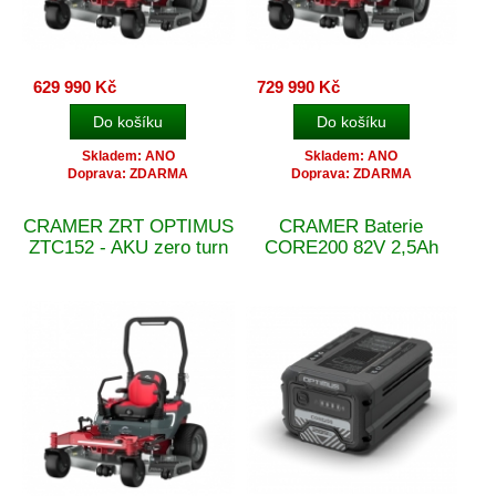
629 990 Kč
729 990 Kč
Skladem: ANO
Skladem: ANO
Doprava: ZDARMA
Doprava: ZDARMA
CRAMER ZRT OPTIMUS
CRAMER Baterie
ZTC152 - AKU zero turn
CORE200 82V 2,5Ah