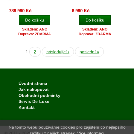
789 990 Kč
6 990 Kč
Skladem: ANO
Skladem: ANO
Doprava: ZDARMA
Doprava: ZDARMA
1
2
následující ›
poslední »
Úvodní strana
Jak nakupovat
Obchodní podmínky
Servis De-Luxe
Kontakt
Na tomto webu používáme cookies pro zajištění co nejlepšího
© 2011 - 2025
zážitku z našich stránek.
Více informací