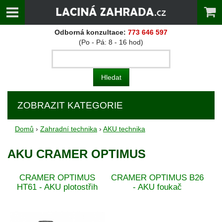
Odborná konzultace:
773 646 597
(Po - Pá: 8 - 16 hod)
ZOBRAZIT KATEGORIE
Domů
›
Zahradní technika
›
AKU technika
AKU CRAMER OPTIMUS
CRAMER OPTIMUS
CRAMER OPTIMUS B26
HT61 - AKU plotostřih
- AKU foukač