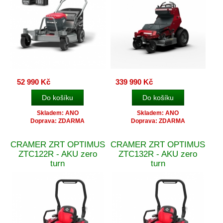
52 990 Kč
339 990 Kč
Skladem: ANO
Skladem: ANO
Doprava: ZDARMA
Doprava: ZDARMA
CRAMER ZRT OPTIMUS
CRAMER ZRT OPTIMUS
ZTC122R - AKU zero
ZTC132R - AKU zero
turn
turn