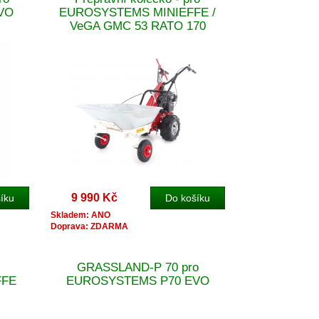
VO
EUROSYSTEMS MINIEFFE /
VeGA GMC 53 RATO 170
9 990 Kč
Skladem: ANO
Doprava: ZDARMA
GRASSLAND-P 70 pro
FFE
EUROSYSTEMS P70 EVO