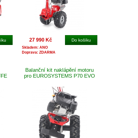
27 990 Kč
Skladem: ANO
Doprava: ZDARMA
Balanční kit naklápění motoru
FFE
pro EUROSYSTEMS P70 EVO