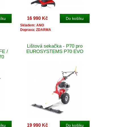
16 990 Kč
Skladem: ANO
Doprava: ZDARMA
Lištová sekačka - P70 pro
E /
EUROSYSTEMS P70 EVO
70
19 990 Kč