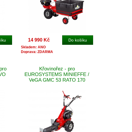
14 990 Kč
Skladem: ANO
Doprava: ZDARMA
pro
Křovinořez - pro
VO
EUROSYSTEMS MINIEFFE /
VeGA GMC 53 RATO 170