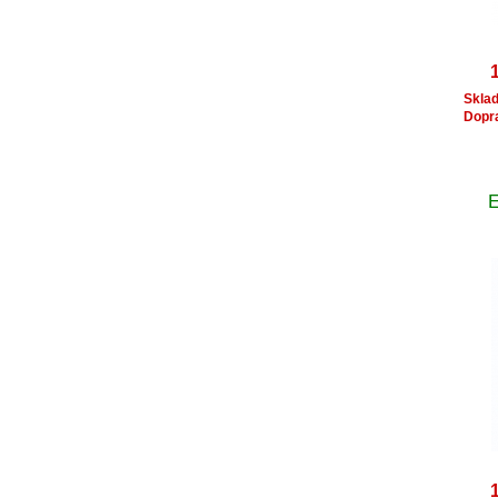
Skla
Dopr