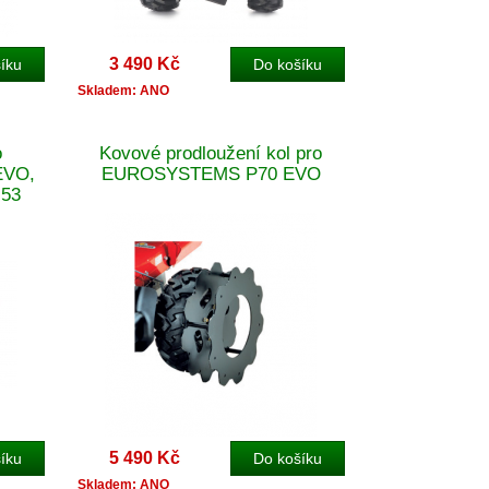
3 490 Kč
Skladem: ANO
o
Kovové prodloužení kol pro
EVO,
EUROSYSTEMS P70 EVO
 53
5 490 Kč
Skladem: ANO