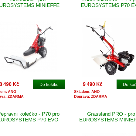
UROSYSTEMS MINIEFFE
EUROSYSTEMS P70 E
8 490 Kč
9 490 Kč
dem: ANO
Skladem: ANO
ava: ZDARMA
Doprava: ZDARMA
řepravní kolečko - P70 pro
Grassland PRO - pro
EUROSYSTEMS P70 EVO
EUROSYSTEMS MINIE