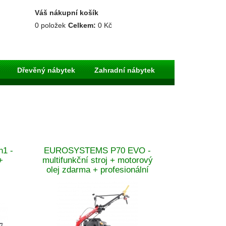
Váš nákupní košík
0
položek
Celkem:
0 Kč
Dřevěný nábytek
Zahradní nábytek
n1 -
EUROSYSTEMS P70 EVO -
+
multifunkční stroj + motorový
olej zdarma + profesionální
sestavení zdarma