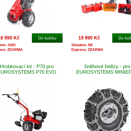
16 990 Kč
19 990 Kč
dem: ANO
Skladem: NE
ava: ZDARMA
Doprava: ZDARMA
Hrobkovací kit - P70 pro
Sněhové řetězy - pro
EUROSYSTEMS P70 EVO
EUROSYSTEMS MINIE