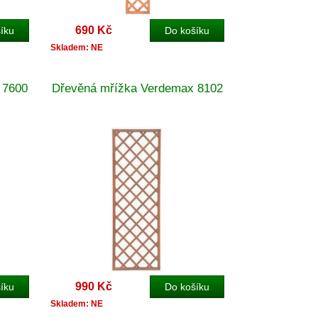
690 Kč
Skladem: NE
 7600
Dřevěná mřížka Verdemax 8102
990 Kč
Skladem: NE