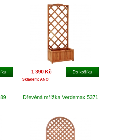
1 390 Kč
Skladem: ANO
889
Dřevěná mřížka Verdemax 5371