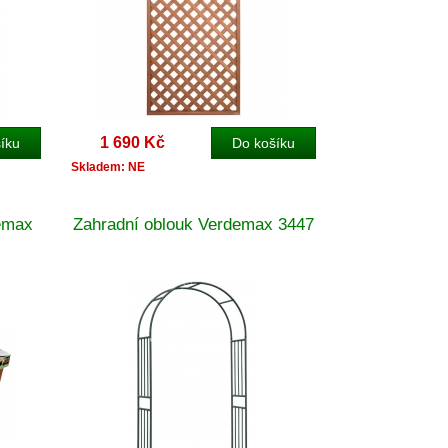
1 690 Kč
Skladem: NE
demax
Zahradní oblouk Verdemax 3447