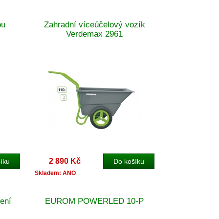
ou
Zahradní víceúčelový vozík
Verdemax 2961
2 890 Kč
Skladem: ANO
ení
EUROM POWERLED 10-P