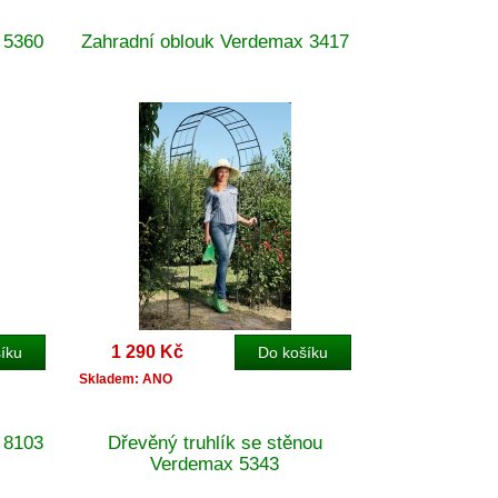
 5360
Zahradní oblouk Verdemax 3417
1 290 Kč
Skladem: ANO
 8103
Dřevěný truhlík se stěnou
Verdemax 5343