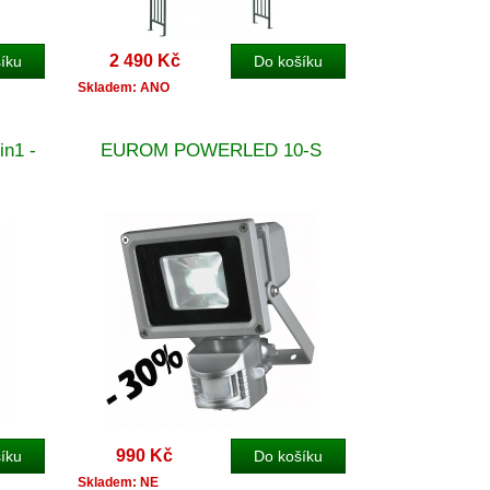
2 490 Kč
Skladem: ANO
in1 -
EUROM POWERLED 10-S
990 Kč
Skladem: NE