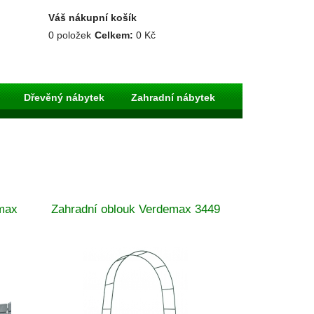
Váš nákupní košík
0
položek
Celkem:
0 Kč
Dřevěný nábytek
Zahradní nábytek
max
Zahradní oblouk Verdemax 3449