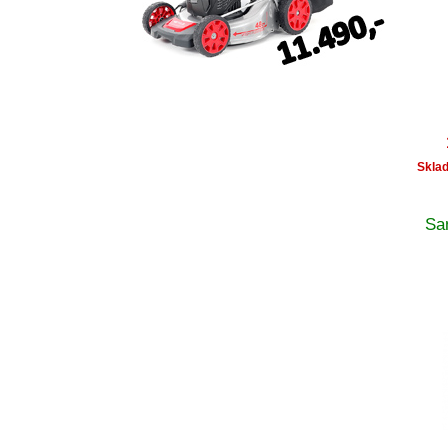
Skla
Sa