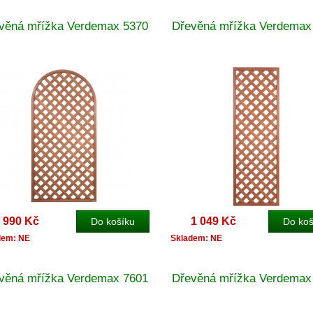
věná mřížka Verdemax 5370
Dřevěná mřížka Verdemax
990 Kč
1 049 Kč
dem: NE
Skladem: NE
věná mřížka Verdemax 7601
Dřevěná mřížka Verdemax