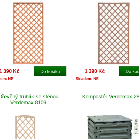
1 390 Kč
1 390 Kč
dem: NE
Skladem: NE
Dřevěný truhlík se stěnou
Kompostér Verdemax 2
Verdemax 8109