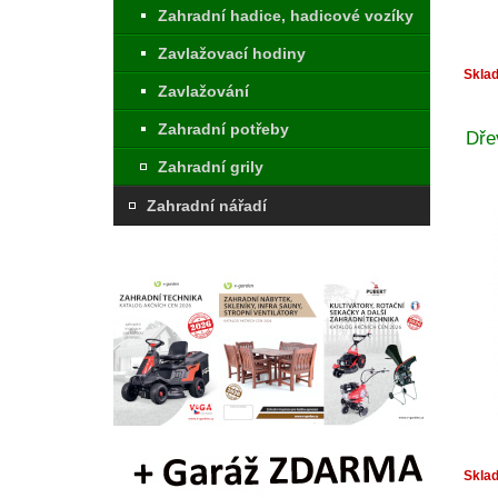
Zahradní hadice, hadicové vozíky
Zavlažovací hodiny
Skla
Zavlažování
Zahradní potřeby
Dře
Zahradní grily
Zahradní nářadí
Skla