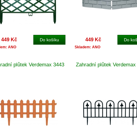
449 Kč
449 Kč
dem: ANO
Skladem: ANO
radní plůtek Verdemax 3443
Zahradní plůtek Verdemax