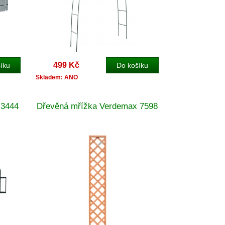
499 Kč
Skladem: ANO
 3444
Dřevěná mřížka Verdemax 7598