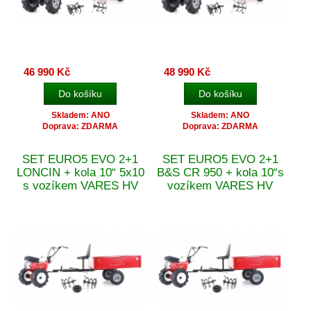
46 990 Kč
48 990 Kč
Skladem: ANO
Skladem: ANO
Doprava: ZDARMA
Doprava: ZDARMA
SET EURO5 EVO 2+1
SET EURO5 EVO 2+1
LONCIN + kola 10“ 5x10
B&S CR 950 + kola 10“s
s vozíkem VARES HV
vozíkem VARES HV
220L
220L