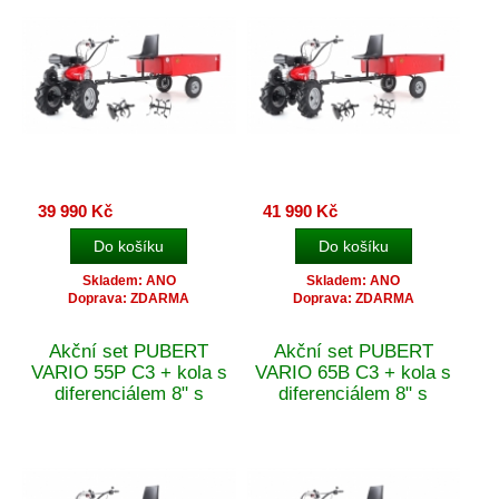
ZDARMA
39 990 Kč
41 990 Kč
Skladem: ANO
Skladem: ANO
Doprava: ZDARMA
Doprava: ZDARMA
Akční set PUBERT
Akční set PUBERT
VARIO 55P C3 + kola s
VARIO 65B C3 + kola s
diferenciálem 8" s
diferenciálem 8" s
vozíkem VARES HV
vozíkem VARES HV
220L + Doprava Zdarma
220L + Doprava Zdarma