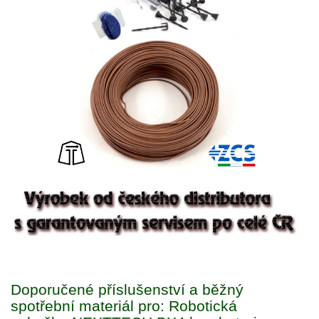
Doporučené příslušenství a běžný
spotřební materiál pro: Robotická