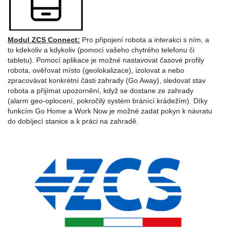
Modul ZCS Connect:
Pro připojení robota a interakci s ním, a
to kdekoliv a kdykoliv (pomocí vašeho chytrého telefonu či
tabletu). Pomocí aplikace je možné nastavovat časové profily
robota, ověřovat místo (geolokalizace), izolovat a nebo
zpracovávat konkrétní části zahrady (Go Away), sledovat stav
robota a přijímat upozornění, když se dostane ze zahrady
(alarm geo-oplocení, pokročilý systém bránící krádežím). Díky
funkcím Go Home a Work Now je možné zadat pokyn k návratu
do dobíjecí stanice a k práci na zahradě.