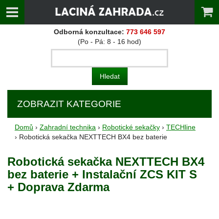
Odborná konzultace:
773 646 597
(Po - Pá: 8 - 16 hod)
ZOBRAZIT KATEGORIE
Domů
›
Zahradní technika
›
Robotické sekačky
›
TECHline
› Robotická sekačka NEXTTECH BX4 bez baterie
Robotická sekačka NEXTTECH BX4
bez baterie + Instalační ZCS KIT S
+ Doprava Zdarma