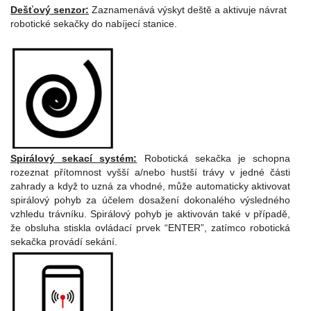
Dešťový senzor:
Zaznamenává výskyt deště a aktivuje návrat
robotické sekačky do nabíjecí stanice.
Spirálový sekací systém:
Robotická sekačka je schopna
rozeznat přítomnost vyšší a/nebo hustší trávy v jedné části
zahrady a když to uzná za vhodné, může automaticky aktivovat
spirálový pohyb za účelem dosažení dokonalého výsledného
vzhledu trávníku.
Spirálový pohyb je aktivován také v případě,
že obsluha stiskla ovládací prvek “ENTER”, zatímco robotická
sekačka provádí sekání.