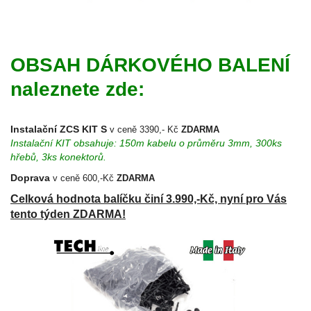
OBSAH DÁRKOVÉHO BALENÍ
naleznete zde:
Instalační ZCS KIT S
v ceně 3390,- Kč
ZDARMA
Instalační KIT obsahuje: 150m kabelu o průměru 3mm, 300ks
hřebů, 3ks konektorů.
Doprava
v ceně 600,-Kč
ZDARMA
Celková hodnota balíčku činí 3.990,-Kč, nyní pro Vás
tento týden ZDARMA!