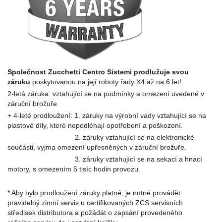
Společnost Zucchetti Centro Sistemi prodlužuje svou
záruku
poskytovanou na její roboty řady X4 až na 6 let!
2-letá záruka: vztahující se na podmínky a omezení uvedené v
záruční brožuře
+ 4-leté prodloužení: 1. záruky na výrobní vady vztahující se na
plastové díly, které nepodléhají opotřebení a poškození.
2. záruky vztahující se na elektronické
součásti, vyjma omezení upřesněných v záruční brožuře.
3. záruky vztahující se na sekací a hnací
motory, s omezením 5 tisíc hodin provozu.
* Aby bylo prodloužení záruky platné, je nutné provádět
pravidelný zimní servis u certifikovaných ZCS servisních
středisek distributora a požádát o zapsání provedeného