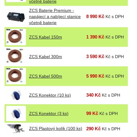
včetně baterie
ZCS Baterie Premium -
8 990 Kč
napájecí a nabíjecí stanice
Kč s DPH
včetně baterie
1 390 Kč
ZCS Kabel 150m
Kč s DPH
3 590 Kč
ZCS Kabel 300m
Kč s DPH
5 990 Kč
ZCS Kabel 500m
Kč s DPH
340 Kč
ZCS Konektor (10 ks)
Kč s DPH
99 Kč
ZCS Konektor (3 ks)
Kč s DPH
ZCS Plastový kolík (100 ks)
290 Kč
Kč s DPH