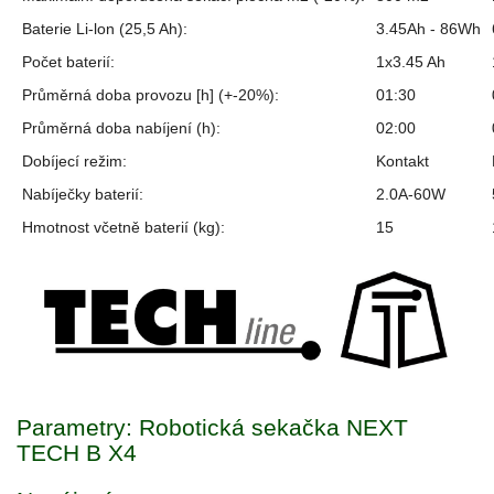
Baterie Li-lon (25,5 Ah):
3.45Ah - 86Wh
Počet baterií:
1x3.45 Ah
Průměrná doba provozu [h] (+-20%):
01:30
Průměrná doba nabíjení (h):
02:00
Dobíjecí režim:
Kontakt
Nabíječky baterií:
2.0A-60W
Hmotnost včetně baterií (kg):
15
Parametry: Robotická sekačka NEXT
TECH B X4