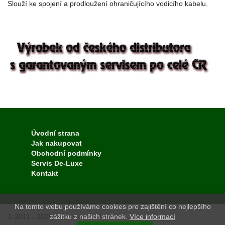
Slouží ke spojení a prodloužení ohraničujícího vodicího kabelu.
Úvodní strana
Jak nakupovat
Obchodní podmínky
Servis De-Luxe
Kontakt
Na tomto webu používáme cookies pro zajištění co nejlepšího
© 2011 - 2025
zážitku z našich stránek.
Více informací