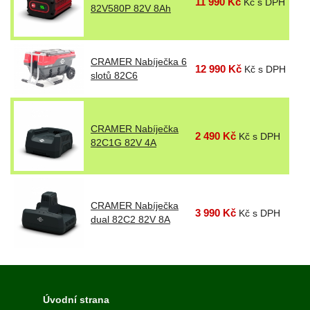
11 990 Kč
Kč s DPH
82V580P 82V 8Ah
CRAMER Nabíječka 6
12 990 Kč
Kč s DPH
slotů 82C6
CRAMER Nabíječka
2 490 Kč
Kč s DPH
82C1G 82V 4A
CRAMER Nabíječka
3 990 Kč
Kč s DPH
dual 82C2 82V 8A
Úvodní strana