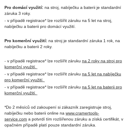
Pro domácí využití:
na stroj, nabíječku a baterii je standardní
záruka 3 roky.
- v případě registrace* lze rozšířit záruku na 5 let na stroj,
nabíječku a baterii pro domácí využití.
Pro komerční využití:
na stroj je standardní záruka 1 rok, na
nabíječku a baterii 2 roky.
- v případě registrace* lze rozšířit záruku
na 2 roky na stroj pro
komerční využití.
- v případě registrace* lze rozšířit záruku
na 5 let na nabíječku
pro komerční využití.
- v případě registrace* lze rozšířit záruku
na 5 let na baterii pro
komerční využití.
*Do 2 měsíců od zakoupení si zákazník zaregistruje stroj,
nabíječku nebo baterii online na
www.cramertools-
service.com
a potvrdí tím rozšířenou záruku a získá certifikát, v
opačném případě platí pouze standardní záruka.