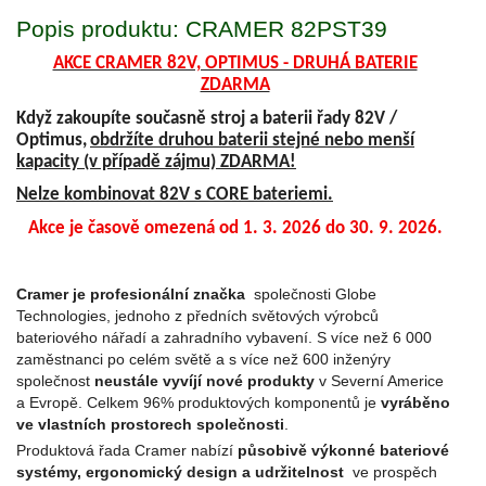
Popis produktu: CRAMER 82PST39
AKCE CRAMER 82V, OPTIMUS - DRUHÁ BATERIE
ZDARMA
Když zakoupíte současně stroj a baterii řady 82V /
Optimus,
obdržíte druhou baterii stejné nebo menší
kapacity (v případě zájmu) ZDARMA!
Nelze kombinovat 82V s CORE bateriemi.
Akce je časově omezená od 1. 3. 2026 do 30. 9. 2026.
Cramer je profesionální značka
společnosti Globe
Technologies, jednoho z předních světových výrobců
bateriového nářadí a zahradního vybavení. S více než 6 000
zaměstnanci po celém světě a s více než 600 inženýry
společnost
neustále vyvíjí nové produkty
v Severní Americe
a Evropě. Celkem 96% produktových komponentů je
vyráběno
ve vlastních prostorech společnosti
.
Produktová řada Cramer nabízí
působivě výkonné bateriové
systémy, ergonomický design a udržitelnost
ve prospěch