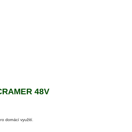
 CRAMER 48V
pro domácí využití.