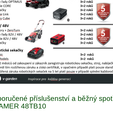
oručené příslušenství a běžný spotř
AMER 48TB10