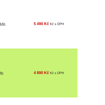
5 490 Kč
 4Ah
Kč s DPH
4 890 Kč
Ah
Kč s DPH