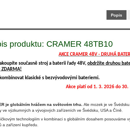
Popis
is produktu: CRAMER 48TB10
AKCE CRAMER 48V - DRUHÁ BATE
akoupíte současně stroj a baterii řady 48V,
obdržíte druhou bate
) ZDARMA!
kombinovat klasické s bezvývodovými bateriemi.
Akce platí od 1. 3. 2026 do 30.
 je globálním hráčem na světovém trhu.
Ale mozek je ve Švédsku
ty ve výzkumných a vývojových zařízeních ve Švédsku, USA a Číně.
pičkovým technologiím v kombinaci s globálním dosahem posouváme v
ů a zařízení kupředu.