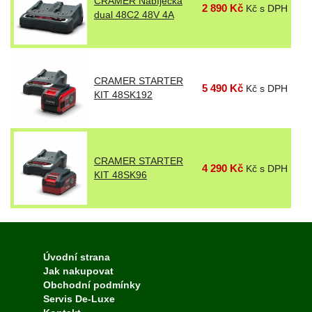
CRAMER Nabíječka
2 890 Kč
Kč s DPH
dual 48C2 48V 4A
CRAMER STARTER
5 490 Kč
Kč s DPH
KIT 48SK192
CRAMER STARTER
4 290 Kč
Kč s DPH
KIT 48SK96
Úvodní strana
Jak nakupovat
Obchodní podmínky
Servis De-Luxe