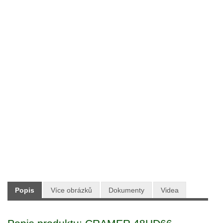
Typ:
Zahradní technika
Výrobce:
CRAMER
Skladem:
ANO
Dodání:
Ihned
Doprava:
ZDARMA PO CELÉ ČR
5 490 Kč
Maloobchodní cena:
s DPH
Popis
Více obrázků
Dokumenty
Videa