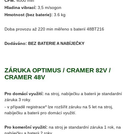
CPM:
4000 min
Hladina vibrací:
3,5 m/sogon
Hmotnost (bez baterie):
3.6 kg
Doba provozu až 220 min měřeno s baterií 48BT216
Dodáváno:
BEZ BATERIE A NABÍJEČKY
ZÁRUKA OPTIMUS / CRAMER 82V /
CRAMER 48V
Pro domácí využití:
na stroj, nabíječku a baterii je standardní
záruka 3 roky.
- v případě registrace* lze rozšířit záruku na 5 let na stroj,
nabíječku a baterii pro domácí využití.
Pro komerční využití:
na stroj je standardní záruka 1 rok, na
nabíječku a baterii 2 roky.