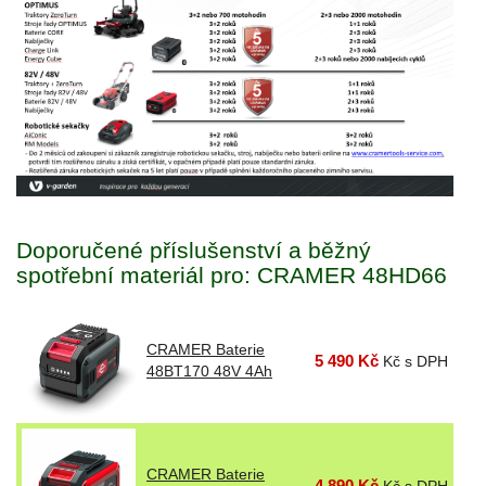
Doporučené příslušenství a běžný
spotřební materiál pro: CRAMER 48HD66
CRAMER Baterie
5 490 Kč
Kč s DPH
48BT170 48V 4Ah
CRAMER Baterie
4 890 Kč
Kč s DPH