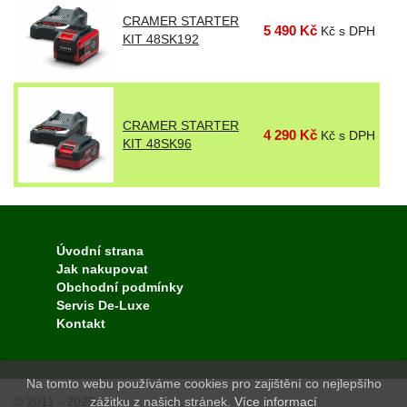
CRAMER STARTER
5 490 Kč
Kč s DPH
KIT 48SK192
CRAMER STARTER
4 290 Kč
Kč s DPH
KIT 48SK96
Úvodní strana
Jak nakupovat
Obchodní podmínky
Servis De-Luxe
Kontakt
Na tomto webu používáme cookies pro zajištění co nejlepšího
© 2011 - 2025
zážitku z našich stránek.
Více informací