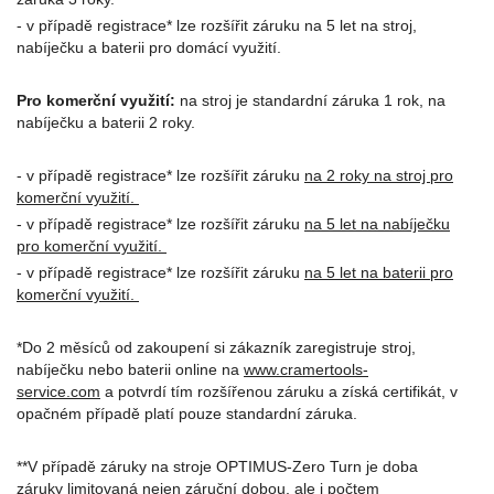
- v případě registrace* lze rozšířit záruku na 5 let na stroj,
nabíječku a baterii pro domácí využití.
Pro komerční využití:
na stroj je standardní záruka 1 rok, na
nabíječku a baterii 2 roky.
- v případě registrace* lze rozšířit záruku
na 2 roky na stroj pro
komerční využití.
- v případě registrace* lze rozšířit záruku
na 5 let na nabíječku
pro komerční využití.
- v případě registrace* lze rozšířit záruku
na 5 let na baterii pro
komerční využití.
*Do 2 měsíců od zakoupení si zákazník zaregistruje stroj,
nabíječku nebo baterii online na
www.cramertools-
service.com
a potvrdí tím rozšířenou záruku a získá certifikát, v
opačném případě platí pouze standardní záruka.
**V případě záruky na stroje OPTIMUS-Zero Turn je doba
záruky limitovaná nejen záruční dobou, ale i počtem