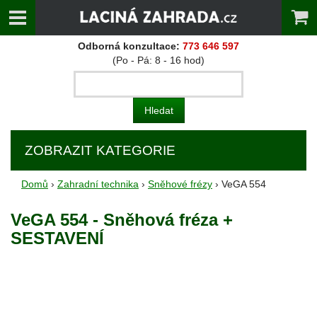
Odborná konzultace:
773 646 597
(Po - Pá: 8 - 16 hod)
ZOBRAZIT KATEGORIE
Domů
›
Zahradní technika
›
Sněhové frézy
› VeGA 554
VeGA 554 - Sněhová fréza +
SESTAVENÍ