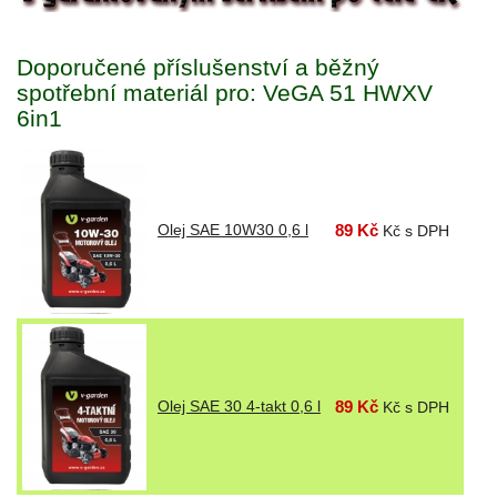
Doporučené příslušenství a běžný
spotřební materiál pro: VeGA 51 HWXV
6in1
Olej SAE 10W30 0,6 l
89 Kč
Kč s DPH
Olej SAE 30 4-takt 0,6 l
89 Kč
Kč s DPH