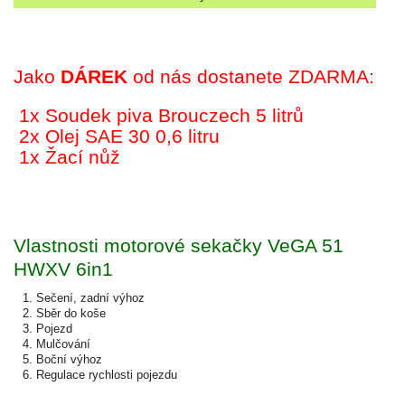
Jako
DÁREK
od nás dostanete ZDARMA:
1x Soudek piva Brouczech 5 litrů
2x Olej SAE 30 0,6 litru
1x Žací nůž
Vlastnosti motorové sekačky VeGA 51
HWXV 6in1
Sečení, zadní výhoz
Sběr do koše
Pojezd
Mulčování
Boční výhoz
Regulace rychlosti pojezdu