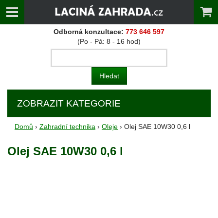
Odborná konzultace:
773 646 597
(Po - Pá: 8 - 16 hod)
ZOBRAZIT KATEGORIE
Domů
›
Zahradní technika
›
Oleje
› Olej SAE 10W30 0,6 l
Olej SAE 10W30 0,6 l