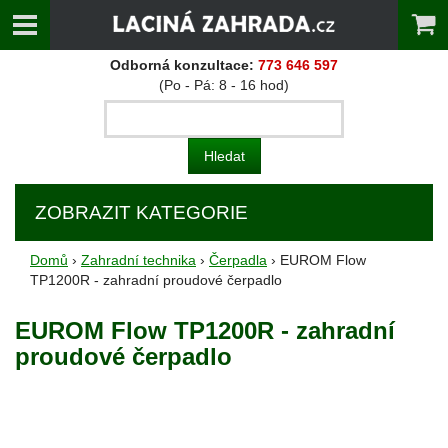
Odborná konzultace:
773 646 597
(Po - Pá: 8 - 16 hod)
ZOBRAZIT KATEGORIE
Domů
›
Zahradní technika
›
Čerpadla
› EUROM Flow
TP1200R - zahradní proudové čerpadlo
EUROM Flow TP1200R - zahradní
proudové čerpadlo