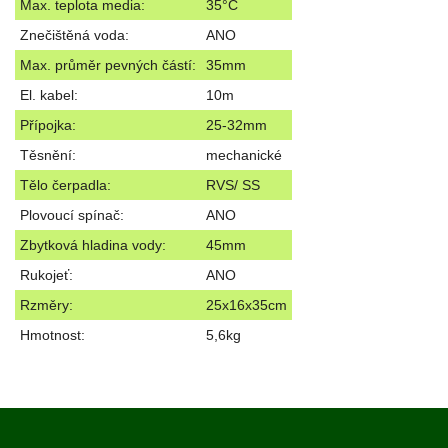
Max. teplota media:
35°C
Znečištěná voda:
ANO
Max. průměr pevných částí:
35mm
El. kabel:
10m
Přípojka:
25-32mm
Těsnění:
mechanické
Tělo čerpadla:
RVS/ SS
Plovoucí spínač:
ANO
Zbytková hladina vody:
45mm
Rukojeť:
ANO
Rzměry:
25x16x35cm
Hmotnost:
5,6kg