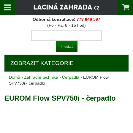
Odborná konzultace:
773 646 597
(Po - Pá: 8 - 16 hod)
ZOBRAZIT KATEGORIE
Domů
›
Zahradní technika
›
Čerpadla
› EUROM Flow
SPV750i - čerpadlo
EUROM Flow SPV750i - čerpadlo