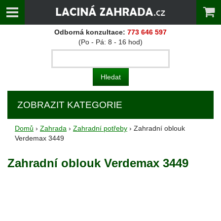
Odborná konzultace:
773 646 597
(Po - Pá: 8 - 16 hod)
ZOBRAZIT KATEGORIE
Domů
›
Zahrada
›
Zahradní potřeby
› Zahradní oblouk
Verdemax 3449
Zahradní oblouk Verdemax 3449