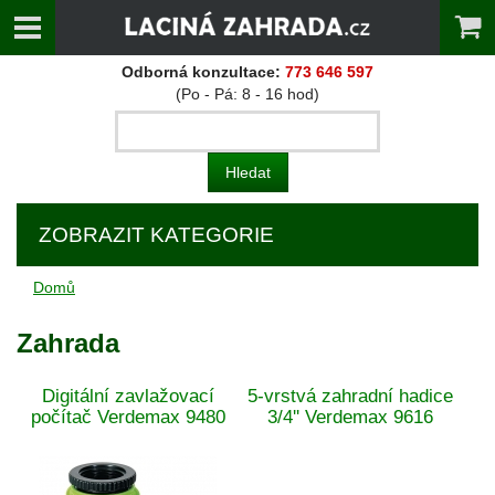
Odborná konzultace:
773 646 597
(Po - Pá: 8 - 16 hod)
ZOBRAZIT KATEGORIE
Domů
Zahrada
Digitální zavlažovací
5-vrstvá zahradní hadice
počítač Verdemax 9480
3/4'' Verdemax 9616