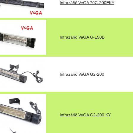
Infrazářič VeGA 70C-200EKY
Infrazářič VeGA G-150B
Infrazářič VeGA G2-200
Infrazářič VeGA G2-200 KY