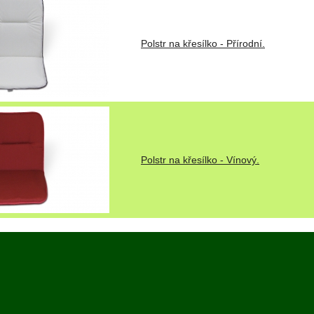
Polstr na křesílko - Přírodní.
Polstr na křesílko - Vínový.