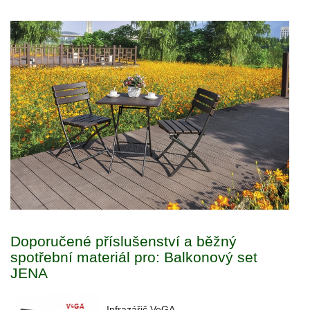
Doporučené příslušenství a běžný
spotřební materiál pro: Balkonový set
JENA
Infrazářič VeGA