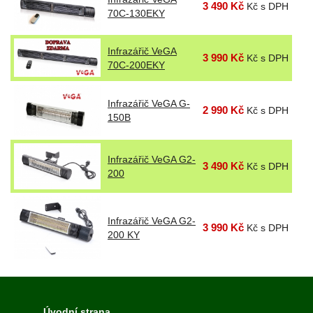
3 490 Kč
Kč s DPH
70C-130EKY
Infrazářič VeGA
3 990 Kč
Kč s DPH
70C-200EKY
Infrazářič VeGA G-
2 990 Kč
Kč s DPH
150B
Infrazářič VeGA G2-
3 490 Kč
Kč s DPH
200
Infrazářič VeGA G2-
3 990 Kč
Kč s DPH
200 KY
Úvodní strana