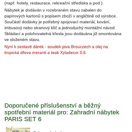
(např. hotely, restaurace, rekreační střediska a pod.).
Nábytek je dodáván v rozebraném stavu zabalen do
papírových kartonů s popisem zboží v angličtině od výrobce.
Součástí dodávky je potřebný spojovací materiál, kování,
imbusový nebo stranový klíč a jednoduchý montážní návod.
Skládací a polohovatelná křesla jsou dodávána již smontována
ve složeném stavu.
Nyní k sestavě dárek - soudek piva Brouczech a olej na
tropická dřeva meranti a teak Xyladecor 0,6
Doporučené příslušenství a běžný
spotřební materiál pro: Zahradní nábytek
PARIS SET 6