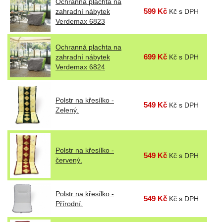
Ochranná plachta na
599 Kč
zahradní nábytek
Kč s DPH
Verdemax 6823
Ochranná plachta na
699 Kč
zahradní nábytek
Kč s DPH
Verdemax 6824
Polstr na křesílko -
549 Kč
Kč s DPH
Zelený.
Polstr na křesílko -
549 Kč
Kč s DPH
červený.
Polstr na křesílko -
549 Kč
Kč s DPH
Přírodní.