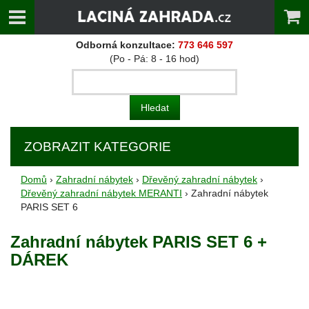
Odborná konzultace:
773 646 597
(Po - Pá: 8 - 16 hod)
ZOBRAZIT KATEGORIE
Domů
›
Zahradní nábytek
›
Dřevěný zahradní nábytek
›
Dřevěný zahradní nábytek MERANTI
› Zahradní nábytek
PARIS SET 6
Zahradní nábytek PARIS SET 6 +
DÁREK