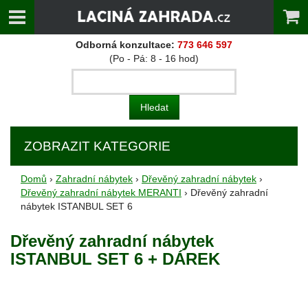
Odborná konzultace:
773 646 597
(Po - Pá: 8 - 16 hod)
ZOBRAZIT KATEGORIE
Domů
›
Zahradní nábytek
›
Dřevěný zahradní nábytek
›
Dřevěný zahradní nábytek MERANTI
› Dřevěný zahradní
nábytek ISTANBUL SET 6
Dřevěný zahradní nábytek
ISTANBUL SET 6 + DÁREK