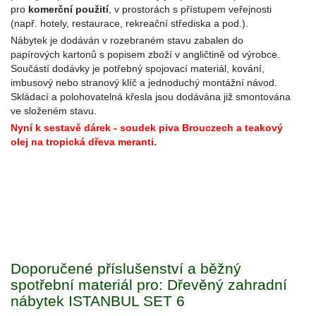
pro
komerční použití
, v prostorách s přístupem veřejnosti
(např. hotely, restaurace, rekreační střediska a pod.).
Nábytek je dodáván v rozebraném stavu zabalen do
papírových kartonů s popisem zboží v angličtině od výrobce.
Součástí dodávky je potřebný spojovací materiál, kování,
imbusový nebo stranový klíč a jednoduchý montážní návod.
Skládací a polohovatelná křesla jsou dodávána již smontována
ve složeném stavu.
Nyní k sestavě dárek - soudek piva Brouczech a teakový
olej na tropická dřeva meranti.
Doporučené příslušenství a běžný
spotřební materiál pro: Dřevěný zahradní
nábytek ISTANBUL SET 6