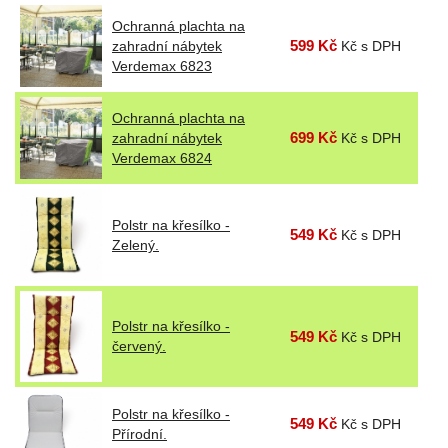
Ochranná plachta na
599 Kč
zahradní nábytek
Kč s DPH
Verdemax 6823
Ochranná plachta na
699 Kč
zahradní nábytek
Kč s DPH
Verdemax 6824
Polstr na křesílko -
549 Kč
Kč s DPH
Zelený.
Polstr na křesílko -
549 Kč
Kč s DPH
červený.
Polstr na křesílko -
549 Kč
Kč s DPH
Přírodní.